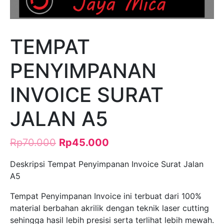
TEMPAT
PENYIMPANAN
INVOICE SURAT
JALAN A5
Rp
70.000
Rp
45.000
Deskripsi Tempat Penyimpanan Invoice Surat Jalan
A5
Tempat Penyimpanan Invoice ini terbuat dari 100%
material berbahan akrilik dengan teknik laser cutting
sehingga hasil lebih presisi serta terlihat lebih mewah.