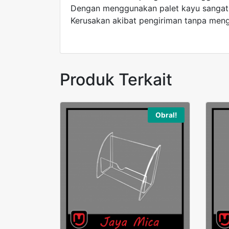
Dengan menggunakan palet kayu sangat k
Kerusakan akibat pengiriman tanpa meng
Produk Terkait
Obral!