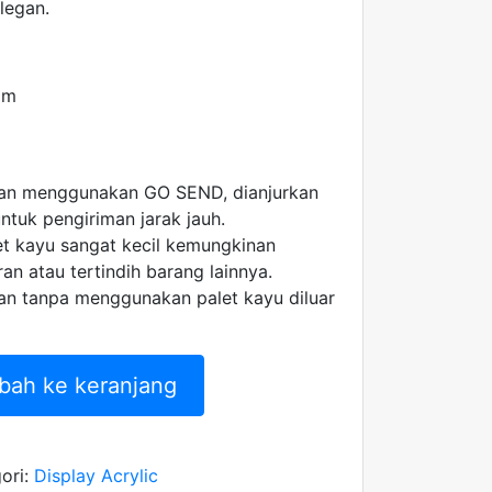
legan.
tam
man menggunakan GO SEND, dianjurkan
tuk pengiriman jarak jauh.
 kayu sangat kecil kemungkinan
an atau tertindih barang lainnya.
an tanpa menggunakan palet kayu diluar
bah ke keranjang
ori:
Display Acrylic