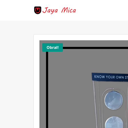
Obral!