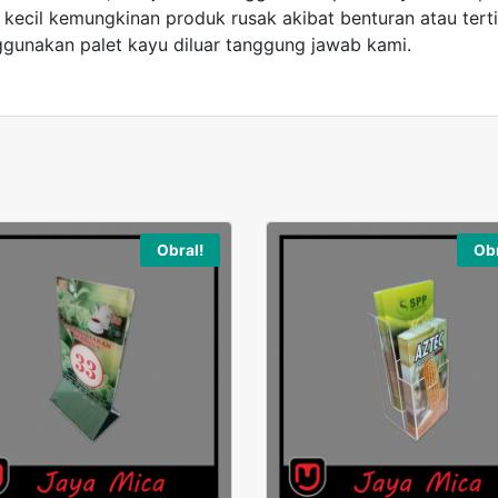
ecil kemungkinan produk rusak akibat benturan atau terti
gunakan palet kayu diluar tanggung jawab kami.
Obral!
Obr