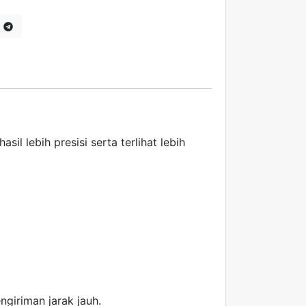
il lebih presisi serta terlihat lebih
giriman jarak jauh.