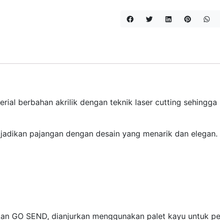
ial berbahan akrilik dengan teknik laser cutting sehingga has
ijadikan pajangan dengan desain yang menarik dan elegan.
an GO SEND, dianjurkan menggunakan palet kayu untuk pen