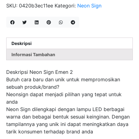
EMEN
SKU:
0420b3ec11ee
Kategori:
Neon Sign
2
Deskripsi
Informasi Tambahan
Deskripsi Neon Sign Emen 2
Butuh cara baru dan unik untuk mempromosikan
sebuah produk/brand?
Neonsign dapat menjadi pilihan yang tepat untuk
anda
Neon Sign dilengkapi dengan lampu LED berbagai
warna dan bebagai bentuk sesuai keinginan. Dengan
tampilannya yang unik ini dapat meningkatkan daya
tarik konsumen terhadap brand anda