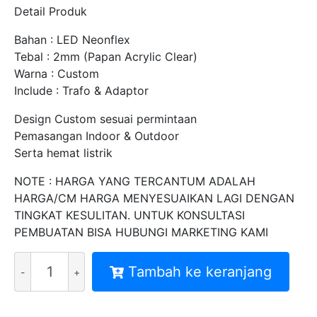
Detail Produk
Bahan : LED Neonflex
Tebal : 2mm (Papan Acrylic Clear)
Warna : Custom
Include : Trafo & Adaptor
Design Custom sesuai permintaan
Pemasangan Indoor & Outdoor
Serta hemat listrik
NOTE : HARGA YANG TERCANTUM ADALAH
HARGA/CM HARGA MENYESUAIKAN LAGI DENGAN
TINGKAT KESULITAN. UNTUK KONSULTASI
PEMBUATAN BISA HUBUNGI MARKETING KAMI
Kuantitas
Tambah ke keranjang
HARGA
NEON
SIGN