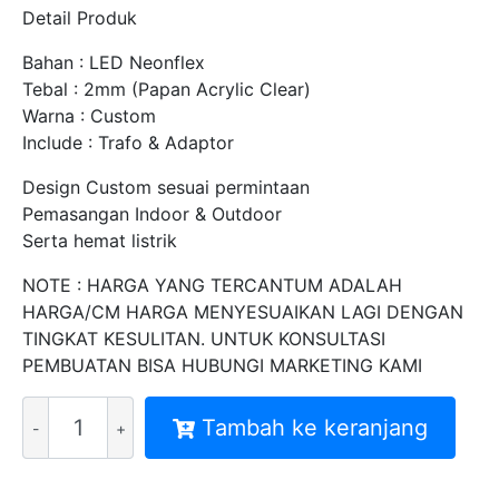
Detail Produk
Bahan : LED Neonflex
Tebal : 2mm (Papan Acrylic Clear)
Warna : Custom
Include : Trafo & Adaptor
Design Custom sesuai permintaan
Pemasangan Indoor & Outdoor
Serta hemat listrik
NOTE : HARGA YANG TERCANTUM ADALAH
HARGA/CM HARGA MENYESUAIKAN LAGI DENGAN
TINGKAT KESULITAN. UNTUK KONSULTASI
PEMBUATAN BISA HUBUNGI MARKETING KAMI
Kuantitas
Tambah ke keranjang
HARGA
NEON
SIGN