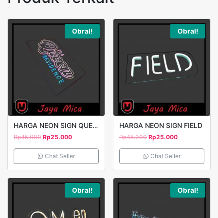
Obral!
Obral!
HARGA NEON SIGN QUEEN 2
HARGA NEON SIGN FIELD
Rp
45.000
Rp
25.000
Rp
45.000
Rp
25.000
Chat Seller
Chat Seller
Obral!
Obral!