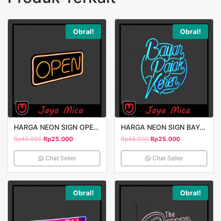
Obral!
Obral!
HARGA NEON SIGN OPEN 2
HARGA NEON SIGN BAYAR PAJAK
Rp
45.000
Rp
25.000
Rp
45.000
Rp
25.000
Chat Seller
Chat Seller
Obral!
Obral!