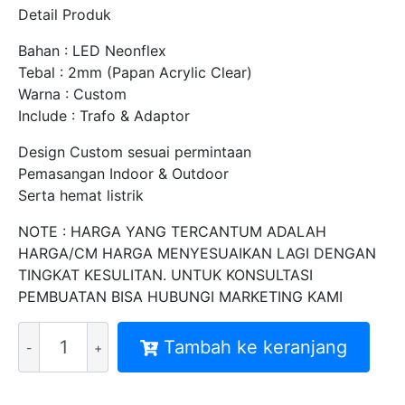
Detail Produk
Bahan : LED Neonflex
Tebal : 2mm (Papan Acrylic Clear)
Warna : Custom
Include : Trafo & Adaptor
Design Custom sesuai permintaan
Pemasangan Indoor & Outdoor
Serta hemat listrik
NOTE : HARGA YANG TERCANTUM ADALAH
HARGA/CM HARGA MENYESUAIKAN LAGI DENGAN
TINGKAT KESULITAN. UNTUK KONSULTASI
PEMBUATAN BISA HUBUNGI MARKETING KAMI
Kuantitas
Tambah ke keranjang
HARGA
NEON
SIGN