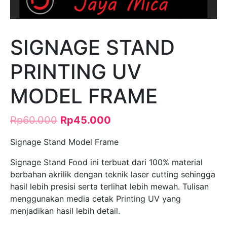
SIGNAGE STAND
PRINTING UV
MODEL FRAME
Rp
60.000
Rp
45.000
Signage Stand Model Frame
Signage Stand Food ini terbuat dari 100% material
berbahan akrilik dengan teknik laser cutting sehingga
hasil lebih presisi serta terlihat lebih mewah. Tulisan
menggunakan media cetak Printing UV yang
menjadikan hasil lebih detail.