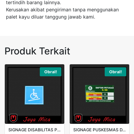
tertindih barang lainnya.
Kerusakan akibat pengiriman tanpa menggunakan
palet kayu diluar tanggung jawab kami.
Produk Terkait
Obral!
Obral!
SIGNAGE DISABILITAS PRINT UV 10X10CM
SIGNAGE PUSKESMAS DAFTAR PETUGAS 30X20CM