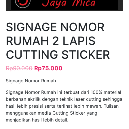
SIGNAGE NOMOR
RUMAH 2 LAPIS
CUTTING STICKER
Rp
90.000
Rp
75.000
Signage Nomor Rumah
Signage Nomor Rumah ini terbuat dari 100% material
berbahan akrilik dengan teknik laser cutting sehingga
hasil lebih presisi serta terlihat lebih mewah. Tulisan
menggunakan media Cutting Sticker yang
menjadikan hasil lebih detail.