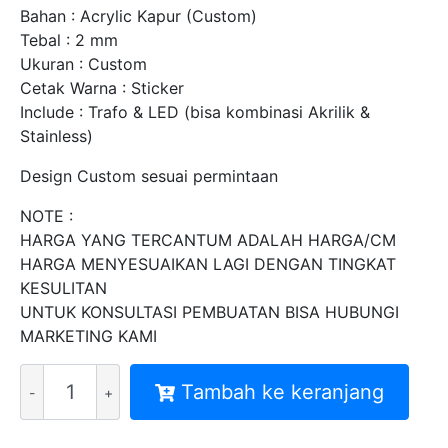
Bahan : Acrylic Kapur (Custom)
Tebal : 2 mm
Ukuran : Custom
Cetak Warna : Sticker
Include : Trafo & LED (bisa kombinasi Akrilik &
Stainless)
Design Custom sesuai permintaan
NOTE :
HARGA YANG TERCANTUM ADALAH HARGA/CM
HARGA MENYESUAIKAN LAGI DENGAN TINGKAT
KESULITAN
UNTUK KONSULTASI PEMBUATAN BISA HUBUNGI
MARKETING KAMI
Kuantitas
Tambah ke keranjang
HURUF
TIMBUL