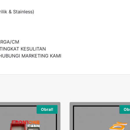
lik & Stainless)
ARGA/CM
TINGKAT KESULITAN
HUBUNGI MARKETING KAMI
Obral!
Obr