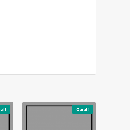
al!
Obral!