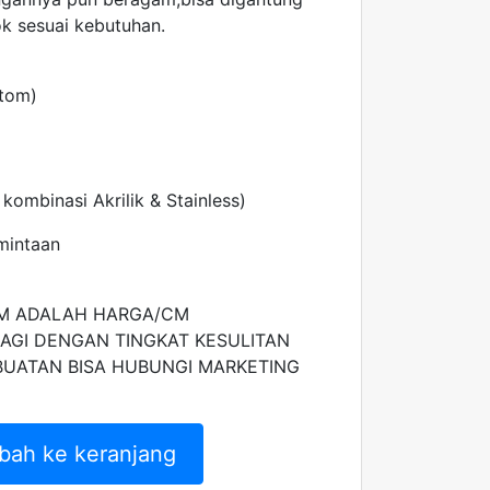
k sesuai kebutuhan.
stom)
 kombinasi Akrilik & Stainless)
mintaan
M ADALAH HARGA/CM
AGI DENGAN TINGKAT KESULITAN
BUATAN BISA HUBUNGI MARKETING
bah ke keranjang