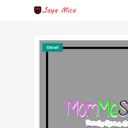
Obral!