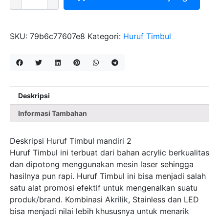
HURUF
TIMBUL
MANDIRI
2
SKU:
79b6c77607e8
Kategori:
Huruf Timbul
Deskripsi
Informasi Tambahan
Deskripsi Huruf Timbul mandiri 2
Huruf Timbul ini terbuat dari bahan acrylic berkualitas
dan dipotong menggunakan mesin laser sehingga
hasilnya pun rapi. Huruf Timbul ini bisa menjadi salah
satu alat promosi efektif untuk mengenalkan suatu
produk/brand. Kombinasi Akrilik, Stainless dan LED
bisa menjadi nilai lebih khususnya untuk menarik