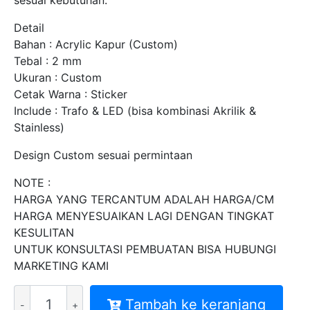
sesuai kebutuhan.
Detail
Bahan : Acrylic Kapur (Custom)
Tebal : 2 mm
Ukuran : Custom
Cetak Warna : Sticker
Include : Trafo & LED (bisa kombinasi Akrilik &
Stainless)
Design Custom sesuai permintaan
NOTE :
HARGA YANG TERCANTUM ADALAH HARGA/CM
HARGA MENYESUAIKAN LAGI DENGAN TINGKAT
KESULITAN
UNTUK KONSULTASI PEMBUATAN BISA HUBUNGI
MARKETING KAMI
Kuantitas
Tambah ke keranjang