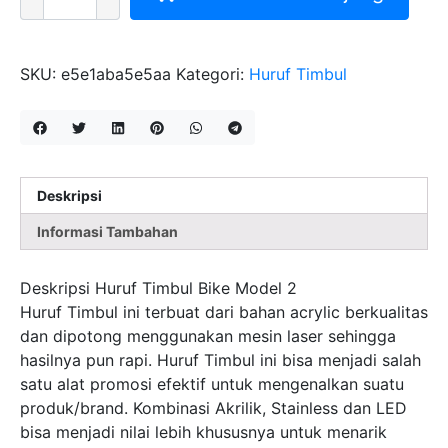
HURUF
TIMBUL
BIKE
MODEL
SKU:
e5e1aba5e5aa
Kategori:
Huruf Timbul
2
Deskripsi
Informasi Tambahan
Deskripsi Huruf Timbul Bike Model 2
Huruf Timbul ini terbuat dari bahan acrylic berkualitas
dan dipotong menggunakan mesin laser sehingga
hasilnya pun rapi. Huruf Timbul ini bisa menjadi salah
satu alat promosi efektif untuk mengenalkan suatu
produk/brand. Kombinasi Akrilik, Stainless dan LED
bisa menjadi nilai lebih khususnya untuk menarik