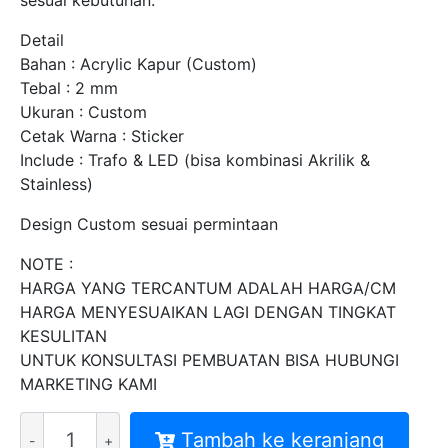
sesuai kebutuhan.
Detail
Bahan : Acrylic Kapur (Custom)
Tebal : 2 mm
Ukuran : Custom
Cetak Warna : Sticker
Include : Trafo & LED (bisa kombinasi Akrilik &
Stainless)
Design Custom sesuai permintaan
NOTE :
HARGA YANG TERCANTUM ADALAH HARGA/CM
HARGA MENYESUAIKAN LAGI DENGAN TINGKAT
KESULITAN
UNTUK KONSULTASI PEMBUATAN BISA HUBUNGI
MARKETING KAMI
Kuantitas
Tambah ke keranjang